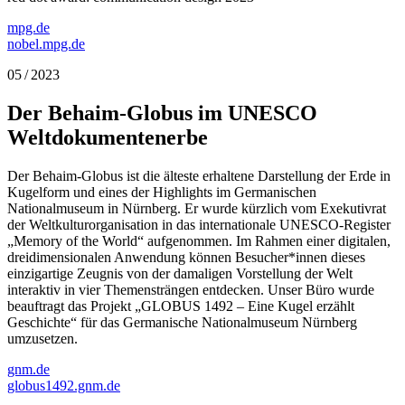
mpg.de
nobel.mpg.de
05 / 2023
Der Behaim-Globus im UNESCO
Weltdokumentenerbe
Der Behaim-Globus ist die älteste erhaltene Darstellung der Erde in
Kugelform und eines der Highlights im Germanischen
Nationalmuseum in Nürnberg. Er wurde kürzlich vom Exekutivrat
der Weltkulturorganisation in das internationale UNESCO-Register
„Memory of the World“ aufgenommen. Im Rahmen einer digitalen,
dreidimensionalen Anwendung können Besucher*innen dieses
einzigartige Zeugnis von der damaligen Vorstellung der Welt
interaktiv in vier Themensträngen entdecken. Unser Büro wurde
beauftragt das Projekt „GLOBUS 1492 – Eine Kugel erzählt
Geschichte“ für das Germanische Nationalmuseum Nürnberg
umzusetzen.
gnm.de
globus1492.gnm.de