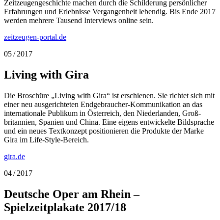
Zeitzeugen­geschichte machen durch die Schilderung persönlicher
Erfahrungen und Erlebnisse Vergangenheit lebendig. Bis Ende 2017
werden mehrere Tausend Interviews online sein.
zeitzeugen-portal.de
05 / 2017
Living with Gira
Die Broschüre „Living with Gira“ ist erschienen. Sie richtet sich mit
einer neu ausgerichteten End­ge­braucher-Kommunikation an das
inter­nationale Publikum in Österreich, den Nieder­landen, Groß­
britannien, Spanien und China. Eine eigens entwickelte Bildsprache
und ein neues Textkonzept positionieren die Produkte der Marke
Gira im Life-Style-Bereich.
gira.de
04 / 2017
Deutsche Oper am Rhein –
Spielzeitplakate 2017/18