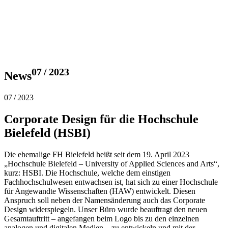
07 / 2023
News
07 / 2023
Corporate Design für die Hochschule
Bielefeld (HSBI)
Die ehemalige FH Bielefeld heißt seit dem 19. April 2023
„Hochschule Bielefeld – University of Applied Sciences and Arts“,
kurz: HSBI. Die Hochschule, welche dem einstigen
Fachhochschulwesen entwachsen ist, hat sich zu einer Hochschule
für Angewandte Wissenschaften (HAW) entwickelt. Diesen
Anspruch soll neben der Namensänderung auch das Corporate
Design widerspiegeln. Unser Büro wurde beauftragt den neuen
Gesamtauftritt – angefangen beim Logo bis zu den einzelnen
analogen und digitalen Medien – zu entwickeln und mit der