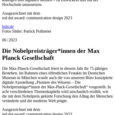
Hochschule umzusetzen.
Ausgezeichnet mit dem
red dot award: communication design 2023
hsbi.de
Fotos Slider: Patrick Pollmeier
06 / 2023
Die Nobelpreisträger*innen der Max
Planck Gesellschaft
Die Max-Planck-Gesellschaft feiert in diesem Jahr ihr 75-jähriges
Bestehen. Im Rahmen eines öffentlichen Festakts im Deutschen
Museum in München wurde auch die von unserem Büro konzipierte
digitale Ausstellung „Pioniere des Wissens – Die
Nobelpreisträger*innen der Max-Plack-Gesellschaft“ vorgestellt. In
acht verschiedenen Themenkapiteln wird anschaulich erzählt, wie
die mit dem Nobelpreis gekürte Forschung den Alltag der Menschen
veränderte und die moderne Welt prägte.
Ausgezeichnet mit dem
red dot award: communication design 2023