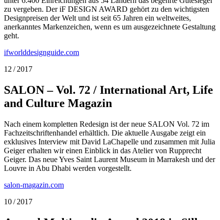
unter 6.400 Einreichungen aus 54 Ländern das begehrte Gütesiegel
zu vergeben. Der iF DESIGN AWARD gehört zu den wichtigsten
Designpreisen der Welt und ist seit 65 Jahren ein weltweites,
anerkanntes Markenzeichen, wenn es um ausgezeichnete Gestaltung
geht.
ifworlddesignguide.com
12 / 2017
SALON – Vol. 72 / International Art, Life
and Culture Magazin
Nach einem kompletten Redesign ist der neue SALON Vol. 72 im
Fachzeitschriftenhandel erhältlich. Die aktuelle Ausgabe zeigt ein
exklusives Interview mit David LaChapelle und zusammen mit Julia
Geiger erhalten wir einen Einblick in das Atelier von Rupprecht
Geiger. Das neue Yves Saint Laurent Museum in Marrakesh und der
Louvre in Abu Dhabi werden vorgestellt.
salon-magazin.com
10 / 2017