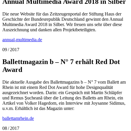
Annual Multimedia Award 2018 in Silber
Die neue Website für das Zeitzeugenportal der Stiftung Haus der
Geschichte der Bundesrepublik Deutschland gewinnt den Annual
Multimedia Award 2018 in Silber. Wir freuen uns sehr über diese
Auszeichnung und danken allen Projektbeteiligten.
annual-multimedia.de
09 / 2017
Ballettmagazin b – N° 7 erhält Red Dot
Award
Die aktuelle Ausgabe des Ballettmagazins b – N° 7 vom Ballett am
Rhein ist mit einem Red Dot Award für hohe Designqualität
ausgezeichnet worden. Darin: ein Gespräch mit Martin Schläpfer
und Remus Şucheană über die Leitung des Balletts am Rhein, ein
Artikel von Volker Hagedorn, ein Interview mit Joysanne Sidimus,
u.v.m. Erhältlich ist das Magazin unter:
ballettamrhein.de
08 / 2017