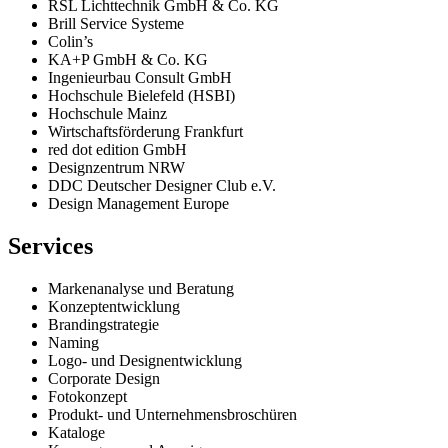
RSL Lichttechnik GmbH & Co. KG
Brill Service Systeme
Colin’s
KA+P GmbH & Co. KG
Ingenieurbau Consult GmbH
Hochschule Bielefeld (HSBI)
Hochschule Mainz
Wirtschaftsförderung Frankfurt
red dot edition GmbH
Designzentrum NRW
DDC Deutscher Designer Club e.V.
Design Management Europe
Services
Markenanalyse und Beratung
Konzeptentwicklung
Brandingstrategie
Naming
Logo- und Designentwicklung
Corporate Design
Fotokonzept
Produkt- und Unternehmensbroschüren
Kataloge