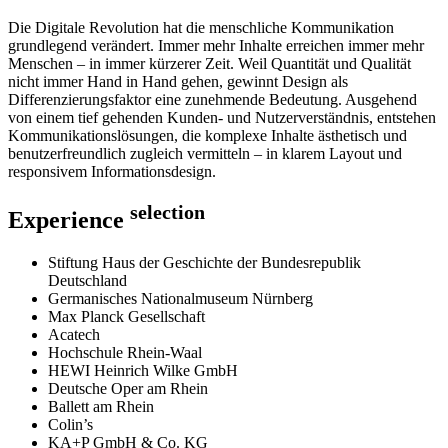
Die Digitale Revolution hat die menschliche Kommunikation
grundlegend verändert. Immer mehr Inhalte erreichen immer mehr
Menschen – in immer kürzerer Zeit. Weil Quantität und Qualität
nicht immer Hand in Hand gehen, gewinnt Design als
Differenzierungsfaktor eine zunehmende Bedeutung. Ausgehend
von einem tief gehenden Kunden- und Nutzerverständnis, entstehen
Kommunikationslösungen, die komplexe Inhalte ästhetisch und
benutzerfreundlich zugleich vermitteln – in klarem Layout und
responsivem Informationsdesign.
selection
Experience
Stiftung Haus der Geschichte der Bundesrepublik
Deutschland
Germanisches Nationalmuseum Nürnberg
Max Planck Gesellschaft
Acatech
Hochschule Rhein-Waal
HEWI Heinrich Wilke GmbH
Deutsche Oper am Rhein
Ballett am Rhein
Colin’s
KA+P GmbH & Co. KG