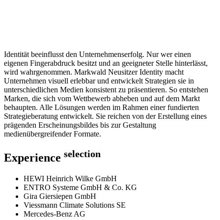
Identität beeinflusst den Unternehmenserfolg. Nur wer einen
eigenen Fingerabdruck besitzt und an geeigneter Stelle hinterlässt,
wird wahrgenommen. Markwald Neusitzer Identity macht
Unternehmen visuell erlebbar und entwickelt Strategien sie in
unterschiedlichen Medien konsistent zu präsentieren. So entstehen
Marken, die sich vom Wettbewerb abheben und auf dem Markt
behaupten. Alle Lösungen werden im Rahmen einer fundierten
Strategieberatung entwickelt. Sie reichen von der Erstellung eines
prägenden Erscheinungsbildes bis zur Gestaltung
medienübergreifender Formate.
selection
Experience
HEWI Heinrich Wilke GmbH
ENTRO Systeme GmbH & Co. KG
Gira Giersiepen GmbH
Viessmann Climate Solutions SE
Mercedes-Benz AG